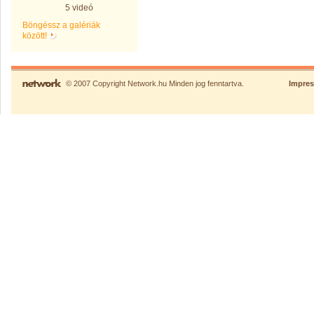
5 videó
Böngéssz a galériák
között!
© 2007 Copyright Network.hu Minden jog fenntartva.
Impre