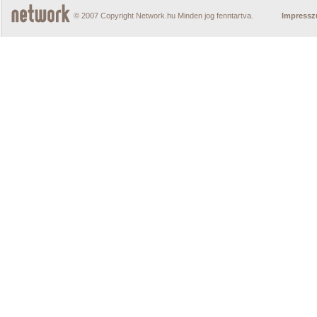
© 2007 Copyright Network.hu Minden jog fenntartva.
Impress