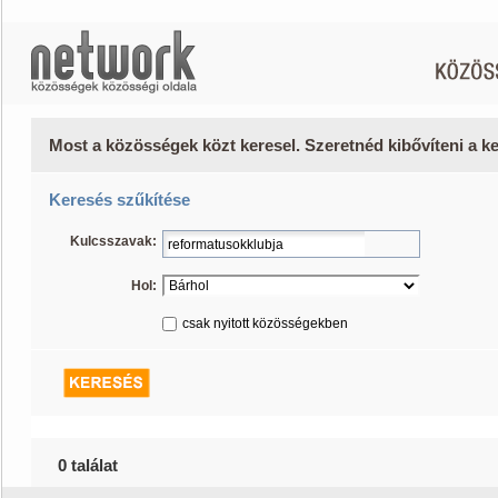
Most a közösségek közt keresel. Szeretnéd kibővíteni a 
Keresés szűkítése
Kulcsszavak:
Hol:
csak nyitott közösségekben
0 találat