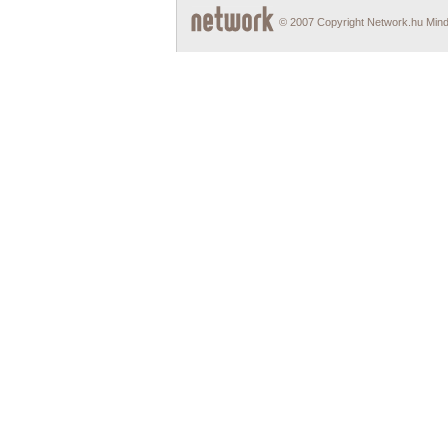
© 2007 Copyright Network.hu Minde