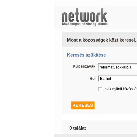
Most a közösségek közt keresel.
Keresés szűkítése
Kulcsszavak:
Hol:
csak nyitott közöss
0 találat