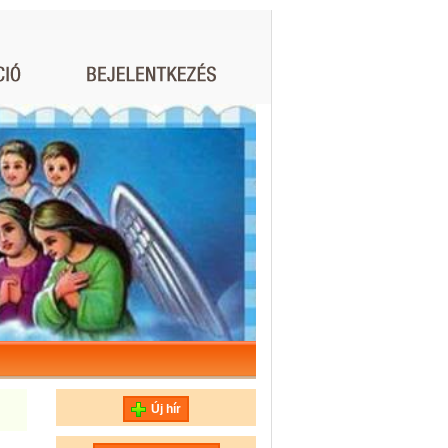
Új hír