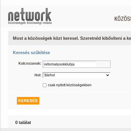
Most a közösségek közt keresel. Szeretnéd kibővíteni a 
Keresés szűkítése
Kulcsszavak:
Hol:
csak nyitott közösségekben
0 találat