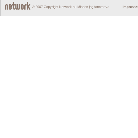
© 2007 Copyright Network.hu Minden jog fenntartva.
Impress