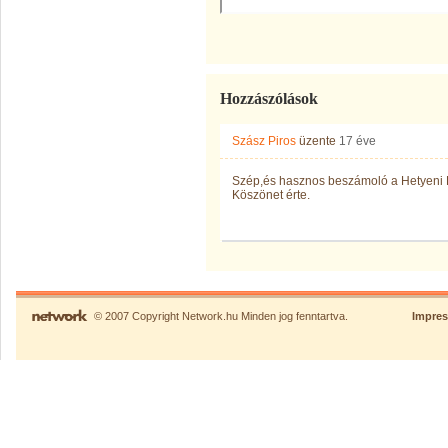
Hozzászólások
Szász Piros
üzente
17 éve
Szép,és hasznos beszámoló a Hetyeni E
Köszönet érte.
© 2007 Copyright Network.hu Minden jog fenntartva.
Impre