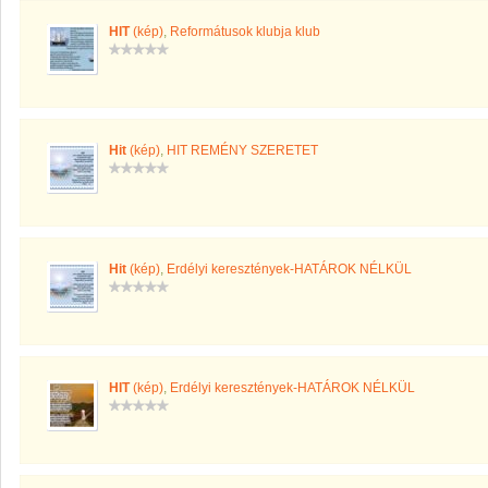
HIT
(kép)
,
Reformátusok klubja klub
Hit
(kép)
,
HIT REMÉNY SZERETET
Hit
(kép)
,
Erdélyi keresztények-HATÁROK NÉLKÜL
HIT
(kép)
,
Erdélyi keresztények-HATÁROK NÉLKÜL