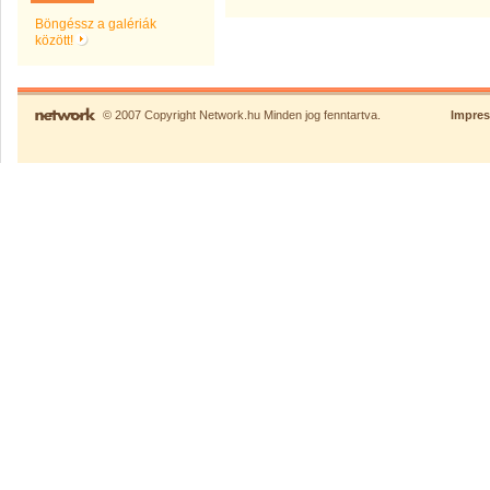
Böngéssz a galériák
között!
© 2007 Copyright Network.hu Minden jog fenntartva.
Impre