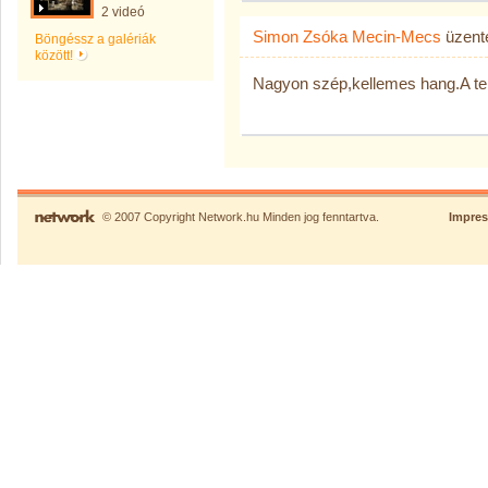
2 videó
Simon Zsóka Mecin-Mecs
üzen
Böngéssz a galériák
között!
Nagyon szép,kellemes hang.A te
© 2007 Copyright Network.hu Minden jog fenntartva.
Impre