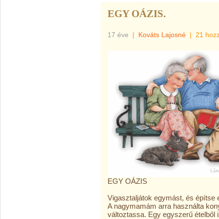
EGY OÁZIS.
17 éve
|
Kováts Lajosné
|
21 hoz
EGY OÁZIS
Vigasztaljátok egymást, és építse 
A nagymamám arra használta konyh
változtassa. Egy egyszerű ételből i