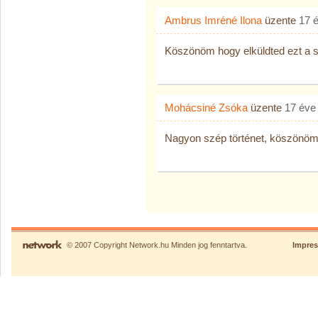
Ambrus Imréné Ilona
üzente
17 
Köszönöm hogy elküldted ezt a s
Mohácsiné Zsóka
üzente
17 éve
Nagyon szép történet, köszönöm
© 2007 Copyright Network.hu Minden jog fenntartva.
Impre