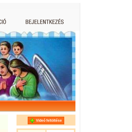
Videó feltöltése