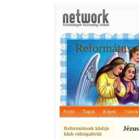
Reformátusok
Nyitó
Tagok
Képek
Videók
Jézus
Reformátusok klubja
klub videógalériái