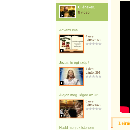
Új énekek.
8 videó
Adventi ima
4 éve
Látták:163
Jézus, te égi szép !
7 éve
Látták:396
Áldjon meg Téged az Úr!.
8 éve
Látták:646
Leírá
Hadd menjek Istenem