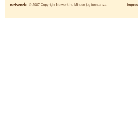
© 2007 Copyright Network.hu Minden jog fenntartva.
Impre