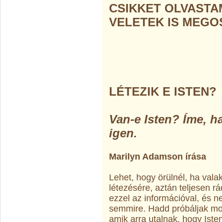
CSIKKET OLVAST
VELETEK IS MEGO
LÉTEZIK E ISTEN?
Van-e Isten? Íme, ha
igen.
Marilyn Adamson írása
Lehet, hogy örülnél, ha vala
létezésére, aztán teljesen rá
ezzel az információval, és 
semmire. Hadd próbáljak mo
amik arra utalnak, hogy Isten