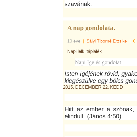
szavának.
A nap gondolata.
10 éve
|
Sályi Tiborné Erzsike
|
0
Napi lelki táplálék
Napi Ige és gondolat
Isten Igéjének rövid, gyak
kiegészülve egy bölcs gond
2015. DECEMBER 22. KEDD
Hitt az ember a szónak,
elindult. (János 4:50)