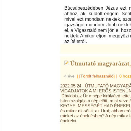
Búcsúbeszédében Jézus ezt mo
ahhoz, aki küldött engem. Sen
mivel ezt mondtam nektek, szom
igazságot mondom: Jobb nekte
el, a Vigasztaló nem jön el hoz
nektek. Amikor eljön, meggyőzi m
az ítéletről.
Útmutató magyarázat,,
4 éve
|
[Törölt felhasználó]
|
0 hoz
2022.05.24. ÚTMUTATÓ MAGYARÁ
VÍGADJATOK A MI ERŐS ISTENÜNK 
Dávidot az Úr a népe királyává tette,
Isten szolgája a nép előtt, mint vez
KEGYELMESSÉGÉT HAD ÉNEKELJEM 
és mikor dicsőítik az Urat, abban er
minket az éneklésben? A nép mikor f
énekelni.