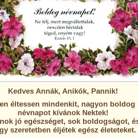
Kedves Annák, Anikók, Pannik!
ten éltessen mindenkit, nagyon boldog
névnapot kívánok Nektek!
nok jó egészséget, sok boldogságot, é
gy szeretetben éljétek egész életeteket.