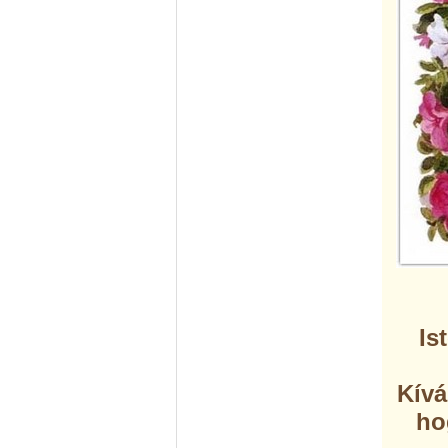
Is
Kívá
ho