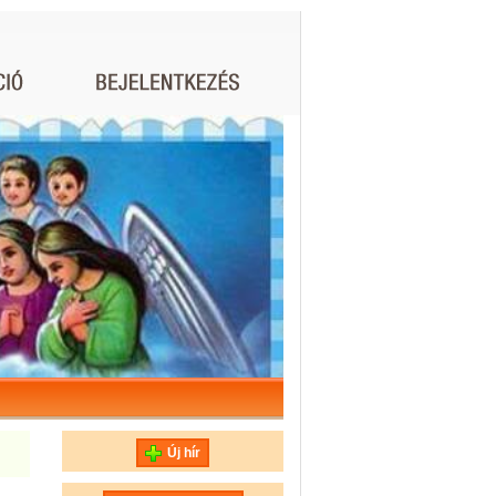
Új hír