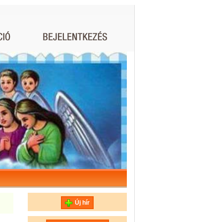
Új hír