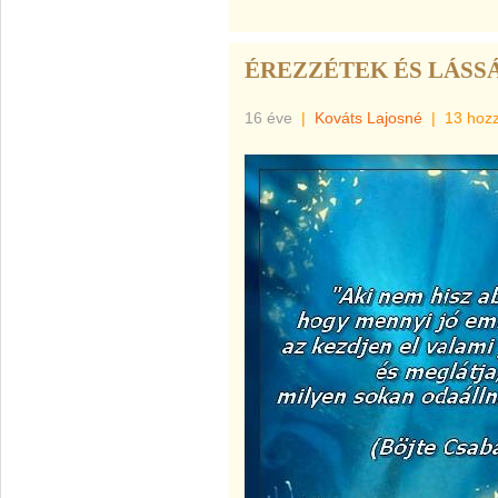
ÉREZZÉTEK ÉS LÁSS
16 éve
|
Kováts Lajosné
|
13 hoz