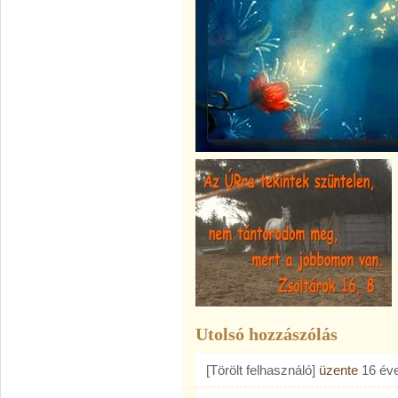
Utolsó hozzászólás
[Törölt felhasználó]
üzente
16 év