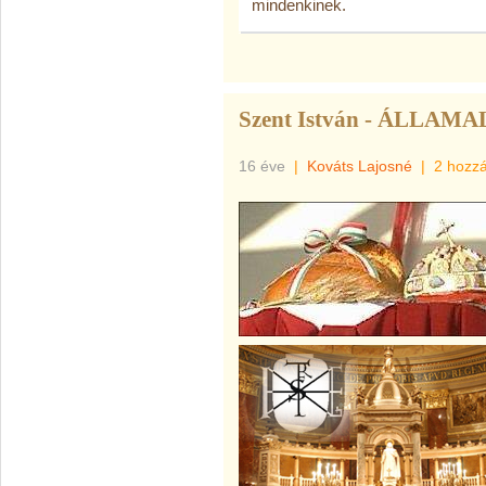
mindenkinek.
Szent István - ÁLLAM
16 éve
|
Kováts Lajosné
|
2 hozz