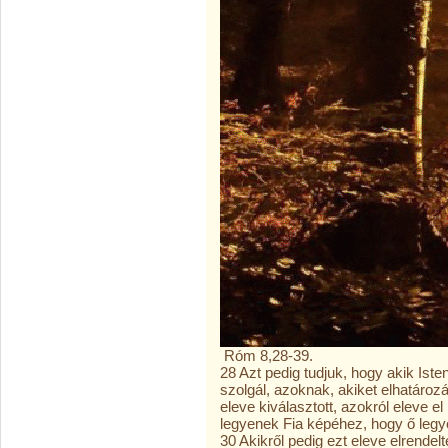
Róm 8,28-39.
28 Azt pedig tudjuk, hogy akik Ist
szolgál, azoknak, akiket elhatározá
eleve kiválasztott, azokról eleve e
legyenek Fia képéhez, hogy ő legye
30 Akikről pedig ezt eleve elrendelte