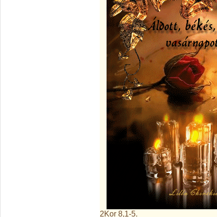
2Kor 8,1-5.