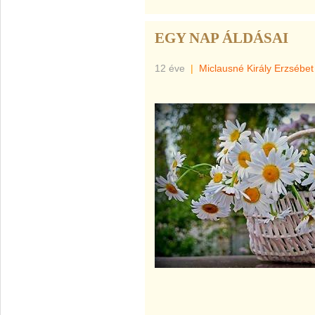
EGY NAP ÁLDÁSAI
12 éve
|
Miclausné Király Erzsébet