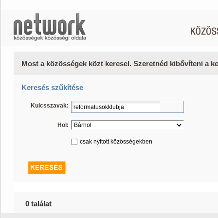
Most a közösségek közt keresel. Szeretnéd kibővíteni a 
Keresés szűkítése
Kulcsszavak:
Hol:
csak nyitott közösségekben
0 találat