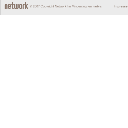
© 2007 Copyright Network.hu Minden jog fenntartva.
Impress