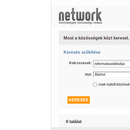
Most a közösségek közt keresel.
Keresés szűkítése
Kulcsszavak:
Hol:
csak nyitott közöss
0 találat