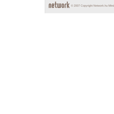
© 2007 Copyright Network.hu Minde