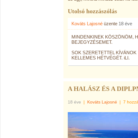
Utolsó hozzászólás
Kováts Lajosné
üzente
18 éve
MINDENKINEK KÖSZÖNÖM, H
BEJEGYZÉSEMET.
SOK SZERETETTEL KÍVÁNOK
KELLEMES HÉTVÉGÉT. iLI.
A HALÁSZ ÉS A DIPL
18 éve
|
Kováts Lajosné
|
7 hozz