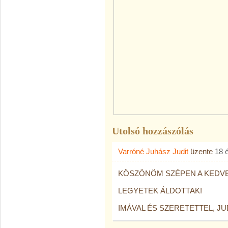
Utolsó hozzászólás
Varróné Juhász Judit
üzente
18 
KÖSZÖNÖM SZÉPEN A KEDV
LEGYETEK ÁLDOTTAK!
IMÁVAL ÉS SZERETETTEL, JU