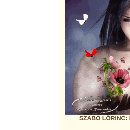
SZABÓ LÕRINC: 