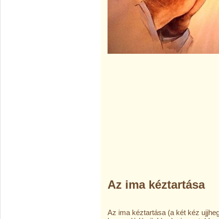
Az ima kéztartása
Az ima kéztartása (a két kéz ujjh