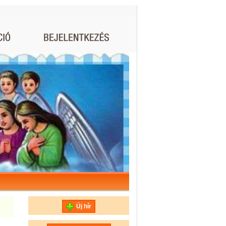
Új hír