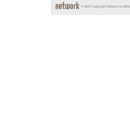
© 2007 Copyright Network.hu Minde