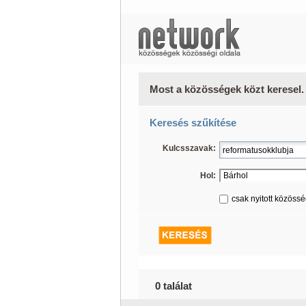
Most a közösségek közt keresel.
Keresés szűkítése
Kulcsszavak:
Hol:
csak nyitott közöss
0 találat