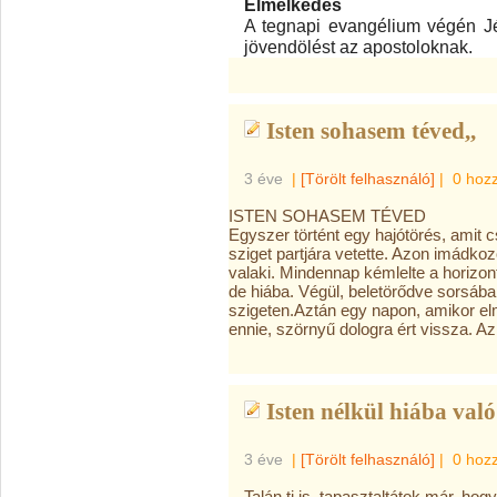
Elmélkedés
A tegnapi evangélium végén J
jövendölést az apostoloknak.
Isten sohasem téved,,
3 éve
|
[Törölt felhasználó]
|
0 hoz
ISTEN SOHASEM TÉVED
Egyszer történt egy hajótörés, amit c
sziget partjára vetette. Azon imádko
valaki. Mindennap kémlelte a horizon
de hiába. Végül, beletörődve sorsába
szigeten.Aztán egy napon, amikor el
ennie, szörnyű dologra ért vissza. 
Isten nélkül hiába val
3 éve
|
[Törölt felhasználó]
|
0 hoz
Talán ti is, tapasztaltátok már, hog