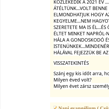
KÖZLEKEDIK A 2021 ÉV .
ÁTÉLTÜNK...VOLT BENNE
ELMONDHATJUK HOGY A
KEGYELME...NEM HAGYO
SZERETETE MA IS ÉL...ÉS 
ÉLTET MINKET NAPRÓL-
HÁLA A GONDOSKODÓ ÉS
ISTENÜNKEK...MINDENÉR
HÁLÁVAL FEJEZZÜK BE AZ
VISSZATEKINTÉS
Szánj egy kis időt arra, h
Milyen éved volt?
Milyen évet zársz személ
Napi evangélium ( Csü