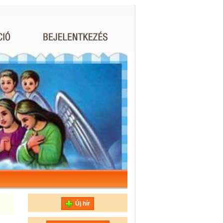
Új hír