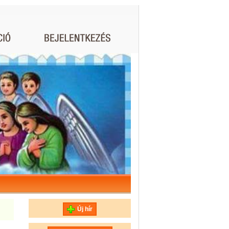
Új hír